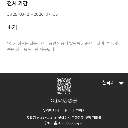
전시 기간
2026-03-21~2026-07-05
소개
*
상기 정보는 최종적으로 공연장 공식 발표를 기준으로 하며, 본 플랫
폼은 참고 용도로만 제공됩니다.
한국어
우리에 대해
｜
링크
｜
연락처
저작권 ©2005-2026 상하이시 문화관광 행정 관리국
沪ICP备2021008068号-1