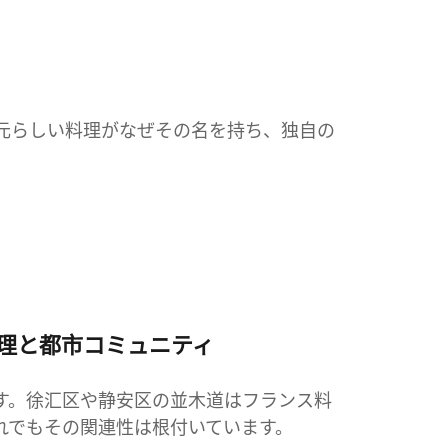
元らしい料理がなぜその名を持ち、独自の
料理と都市コミュニティ
す。徐汇区や静安区の並木道はフランス料
れでもその関連性は根付いています。