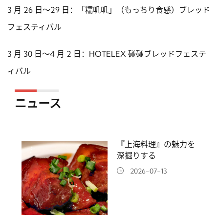
3 月 26 日～29 日：「糯叽叽」（もっちり食感）ブレッド
フェスティバル
3 月 30 日～4 月 2 日：HOTELEX 碰碰ブレッドフェステ
ィバル
ニュース
『上海料理』の魅力を
深掘りする
2026-07-13