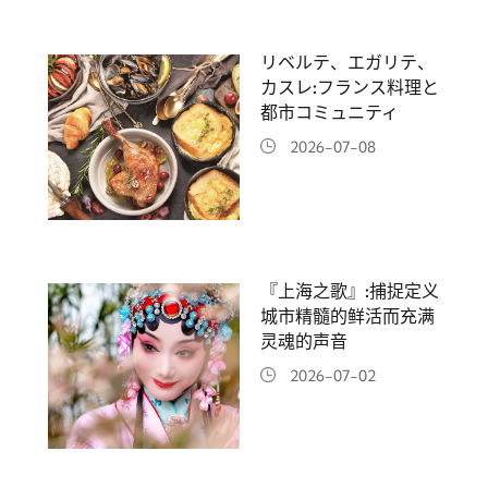
リベルテ、エガリテ、
カスレ:フランス料理と
都市コミュニティ
2026-07-08
『上海之歌』:捕捉定义
城市精髓的鲜活而充满
灵魂的声音
2026-07-02