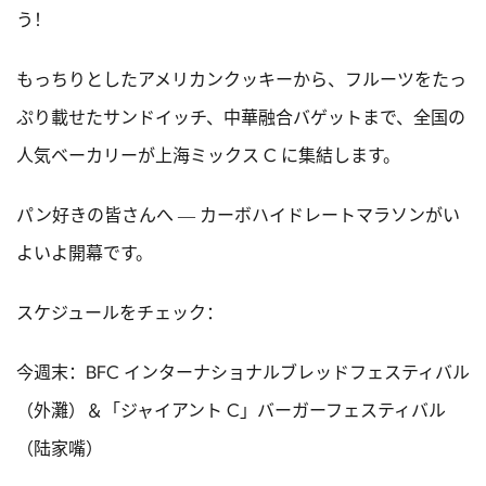
う！
もっちりとしたアメリカンクッキーから、フルーツをたっ
ぷり載せたサンドイッチ、中華融合バゲットまで、全国の
人気ベーカリーが上海ミックス C に集結します。
パン好きの皆さんへ ― カーボハイドレートマラソンがい
よいよ開幕です。
スケジュールをチェック：
今週末：BFC インターナショナルブレッドフェスティバル
（外灘）＆「ジャイアント C」バーガーフェスティバル
（陆家嘴）