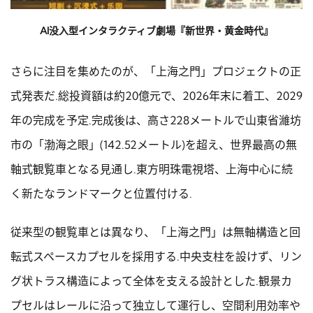
AI没入型インタラクティブ劇場『新世界・黄金時代』
さらに注目を集めたのが、「上海之門」プロジェクトの正
式発表だ.総投資額は約20億元で、2026年末に着工、2029
年の完成を予定.完成後は、高さ228メートルで山東省濰坊
市の「渤海之眼」(142.52メートル)を超え、世界最高の無
軸式観覧車となる見通し.東方明珠電視塔、上海中心に続
く新たなランドマークと位置付ける.
従来型の観覧車とは異なり、「上海之門」は無軸構造と回
転式スペースカプセルを採用する.中央支柱を設けず、リン
グ状トラス構造によって全体を支える設計とした.観景カ
プセルはレールに沿って独立して運行し、空間利用効率や