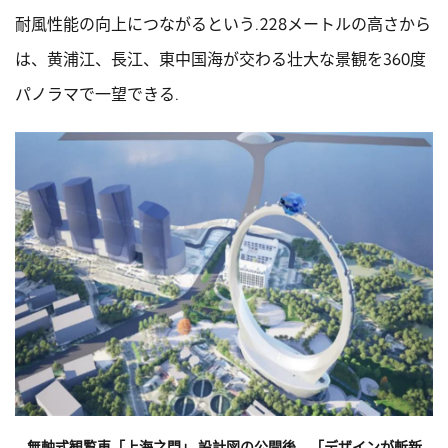
耐風性能の向上につながるという.228メートルの高さから
は、黄浦江、長江、東中国海が交わる壮大な景観を360度
パノラマで一望できる.
無軸式観覧車「上海之門」.設計図の公開後、「デザインが斬新