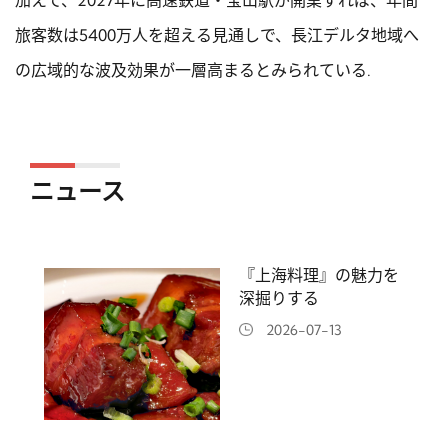
加えて、2027年に高速鉄道・宝山駅が開業すれば、年間
旅客数は5400万人を超える見通しで、長江デルタ地域へ
の広域的な波及効果が一層高まるとみられている.
ニュース
『上海料理』の魅力を
深掘りする
2026-07-13