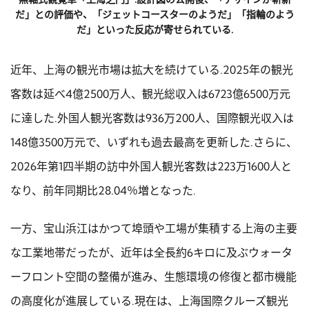
だ」との評価や、「ジェットコースターのようだ」「指輪のよう
だ」といった反応が寄せられている.
近年、上海の観光市場は拡大を続けている.2025年の観光
客数は延べ4億2500万人、観光総収入は6723億6500万元
に達した.外国人観光客数は936万200人、国際観光収入は
148億3500万元で、いずれも過去最高を更新した.さらに、
2026年第1四半期の訪中外国人観光客数は223万1600人と
なり、前年同期比28.04％増となった.
一方、宝山浜江はかつて埠頭や工場が集積する上海の主要
な工業地帯だったが、近年は全長約6キロに及ぶウォータ
ーフロント空間の整備が進み、生態環境の修復と都市機能
の高度化が進展している.現在は、上海国際クルーズ観光