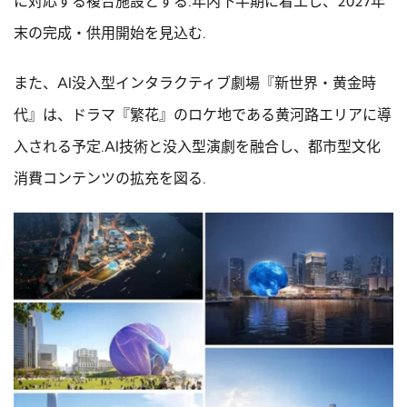
に対応する複合施設とする.年内下半期に着工し、2027年
末の完成・供用開始を見込む.
また、AI没入型インタラクティブ劇場『新世界・黄金時
代』は、ドラマ『繁花』のロケ地である黄河路エリアに導
入される予定.AI技術と没入型演劇を融合し、都市型文化
消費コンテンツの拡充を図る.