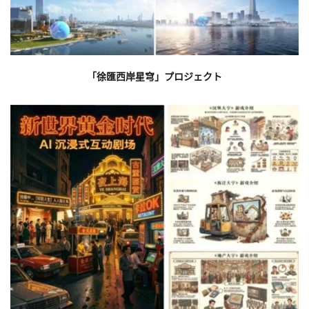
「徐匯西岸星穹」プロジェクト