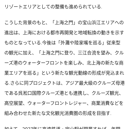
リゾートエリアとしての整備も進められている.
こうした背景のもと、「上海之門」の宝山浜江エリアへの
進出は、上海における都市再開発と地域転換の動きを示す
ものとなっている.今後は「外灘や陸家嘴を巡る」従来型
の観光に加え、「上海之門に登り、三江合流を望み、クル
ーズ港のウォーターフロントを楽しみ、北上海の新たな商
業エリアを巡る」という新たな観光動線の形成が見込まれ
る.さらに同プロジェクトは、アジア最大級のクルーズ母港
である呉淞口国際クルーズ港とも連携し、クルーズ観光、
高空展望、ウォーターフロントレジャー、商業消費などを
組み合わせた新たな文化観光消費圏の形成を目指す.