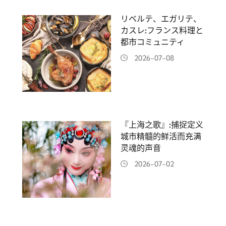
リベルテ、エガリテ、
カスレ:フランス料理と
都市コミュニティ
2026-07-08
『上海之歌』:捕捉定义
城市精髓的鲜活而充满
灵魂的声音
2026-07-02