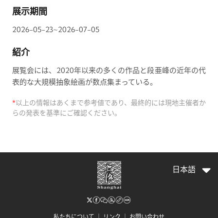
展示期間
2026-05-23~2026-07-05
紹介
展覧会には、2020年以来の多くの作品と段亜峰の近年の代
表的な大規模抽象絵画が数点集まっている。
*
以上の情報はあくまで参考値であり、最終的には現地主催者か
らの発表を基準にご確認ください。
日本語
私たちについて
｜
リンク
｜
お問い合わせ