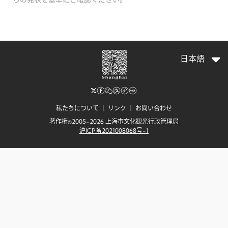
日本語
私たちについて
｜
リンク
｜
お問い合わせ
著作権©2005-2026 上海市文化観光行政管理局
沪ICP备2021008068号-1