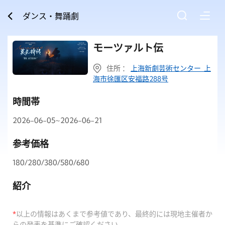
ダンス・舞踊劇
モーツァルト伝
住所 ：
上海新劇芸術センター 上
海市徐匯区安福路288号
時間帯
2026-06-05~2026-06-21
参考価格
180/280/380/580/680
紹介
*
以上の情報はあくまで参考値であり、最終的には現地主催者か
らの発表を基準にご確認ください。