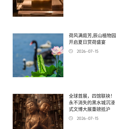
荷风满庭芳,辰山植物园
开启夏日赏荷盛宴
2026-07-15
全球首展，四馆联袂！
永不消失的黑水城沉浸
式文博大展重磅抵沪
2026-07-15