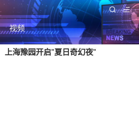
视频
上海豫园开启"夏日奇幻夜"