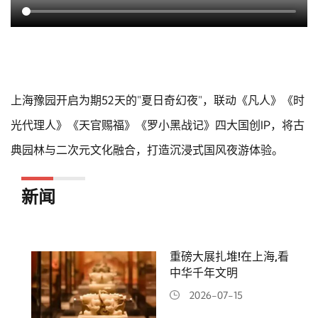
上海豫园开启为期52天的"夏日奇幻夜"，联动《凡人》《时
光代理人》《天官赐福》《罗小黑战记》四大国创IP，将古
典园林与二次元文化融合，打造沉浸式国风夜游体验。
新闻
重磅大展扎堆!在上海,看
中华千年文明
2026-07-15