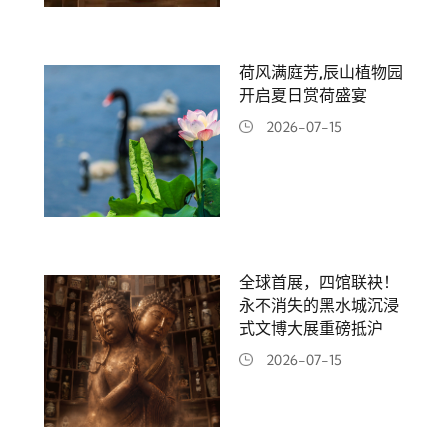
荷风满庭芳,辰山植物园
开启夏日赏荷盛宴
2026-07-15
全球首展，四馆联袂！
永不消失的黑水城沉浸
式文博大展重磅抵沪
2026-07-15