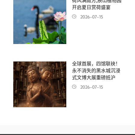
荷风满庭芳,辰山植物园
开启夏日赏荷盛宴
2026-07-15
全球首展，四馆联袂！
永不消失的黑水城沉浸
式文博大展重磅抵沪
2026-07-15