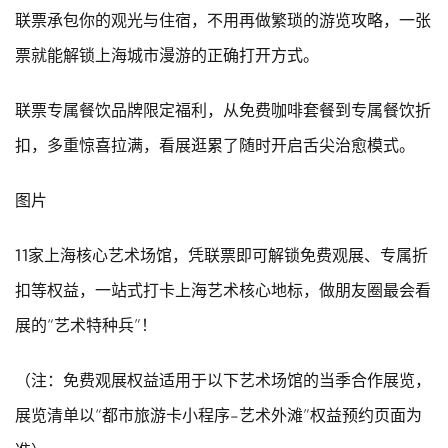
联票承包你的观光与住宿，不用再做繁琐的游览攻略，一张
票就能解锁上海城市漫游的正确打开方式。
联票专属餐饮品牌限定福利，从免费咖啡套餐到专属餐饮折
扣，多重惊喜拉满，看展逛累了随时开启舌尖治愈模式。
图片
11家上海核心艺术场馆，凭联票即可解锁免费观展、专属折
扣等权益，一站式打卡上海艺术核心地标，做朋友圈最会看
展的“艺术特种兵”！
（注：免费观展权益适用于以下艺术场馆的当季合作展览，
展览清单以“都市旅游卡小程序-艺术外滩”权益预约页面为