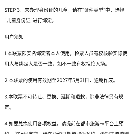
STEP 3：未办理身份证的儿童，请在“证件类型”中，选择
“儿童身份证”进行绑定。
用户须知
1.本联票限实名绑定者本人使用，检票人员有权核验实际使
用人与绑定人是否一致，如不一致有权拒绝入场。
2.本联票的使用有效期至2027年5月31日，逾期作废。
3.本联票不可转让、更换、延期和退款，除非法律另有规
定。
4.如要兑换使用各项权益，请提前在都市旅游卡平台上预
约。如行程有变，请在预约日期前取消预约，逾期未取消则